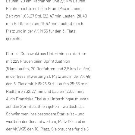
Laufen, 20 km Radfahren und 2,5 km Laufen.
Für ihn reichte es beim Grand Prix mit einer
Zeit von 1:06:27 Std. (22:47 min Laufen, 28:40
min Radfahren und 11:57 min Laufen) zum 5.
Platz und in der AK M 35 für den 3. Platz
gereicht.
Patricia Grabowski aus Unterthingau startete
mit 229 Frauen beim Sprintduathlon
(5 km Laufen, 20 Radfahren und 2,5 km Laufen)
in der Gesamtwertung 21. Platz und in der AK 45
den 6. Platz mit 1:15:26 Std. (Laufen 25:55 min,
Radfahren 32:27 min und Laufen 12:56 min).
Auch Franziska Ebel aus Unterthingau musste
auf den Sprintduathlon gehen – wo doch das
Schwimmen ihre besondere Stärke ist – und
wurde in der Gesamtwertung Platz 125 und in
der AK W35 den 16. Platz. Sie brauchte für die 5