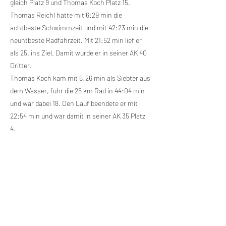
gleich Platz 9 und Thomas Koch Platz 15.
Thomas Reichl hatte mit 6:29 min die
achtbeste Schwimmzeit und mit 42:23 min die
neuntbeste Radfahrzeit. Mit 21:52 min lief er
als 25. ins Ziel. Damit wurde er in seiner AK 40
Dritter.
Thomas Koch kam mit 6:26 min als Siebter aus
dem Wasser, fuhr die 25 km Rad in 44:04 min
und war dabei 18. Den Lauf beendete er mit
22:54 min und war damit in seiner AK 35 Platz
4.