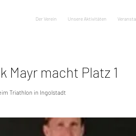
Der Verein
Unsere Aktivitäten
Veransta
ck Mayr macht Platz 1
eim Triathlon in Ingolstadt