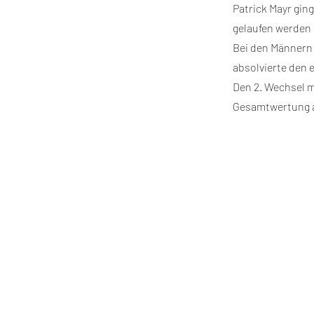
Patrick Mayr gin
gelaufen werden
Bei den Männern 
absolvierte den e
Den 2. Wechsel ma
Gesamtwertung auf