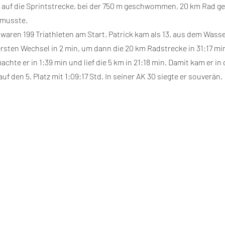
g auf die Sprintstrecke, bei der 750 m geschwommen, 20 km Rad g
 musste.
waren 199 Triathleten am Start. Patrick kam als 13. aus dem Wasse
rsten Wechsel in 2 min, um dann die 20 km Radstrecke in 31:17 min 
chte er in 1:39 min und lief die 5 km in 21:18 min. Damit kam er in 
 den 5. Platz mit 1:09:17 Std. In seiner AK 30 siegte er souverän.