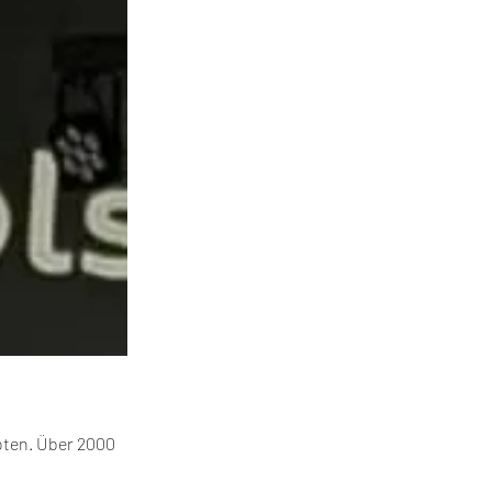
boten. Über 2000