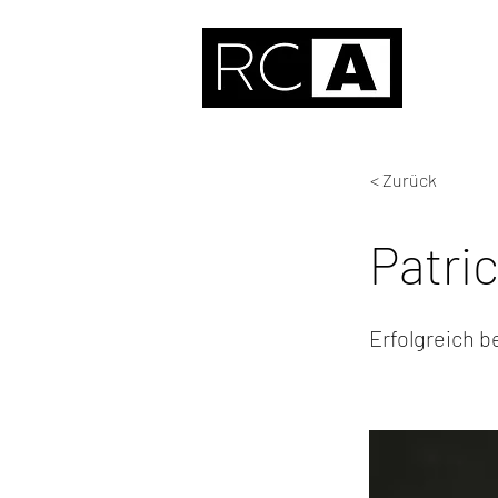
< Zurück
Patri
Erfolgreich b