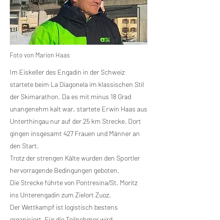
Foto von Marion Haas
Im Eiskeller des Engadin in der Schweiz
startete beim La Diagonela im klassischen Stil
der Skimarathon. Da es mit minus 18 Grad
unangenehm kalt war, startete Erwin Haas aus
Unterthingau nur auf der 25 km Strecke. Dort
gingen insgesamt 427 Frauen und Männer an
den Start.
Trotz der strengen Kälte wurden den Sportler
hervorragende Bedingungen geboten.
Die Strecke führte von Pontresina/St. Moritz
ins Unterengadin zum Zielort Zuoz.
Der Wettkampf ist logistisch bestens
organisiert. Für die Teilnehmer wird