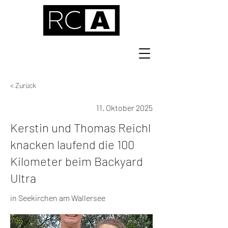
< Zurück
11. Oktober 2025
Kerstin und Thomas Reichl
knacken laufend die 100
Kilometer beim Backyard
Ultra
in Seekirchen am Wallersee