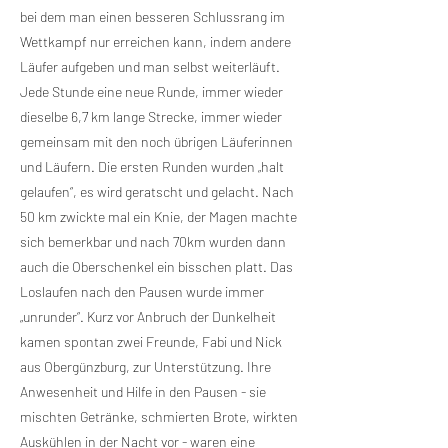
bei dem man einen besseren Schlussrang im
Wettkampf nur erreichen kann, indem andere
Läufer aufgeben und man selbst weiterläuft.
Jede Stunde eine neue Runde, immer wieder
dieselbe 6,7 km lange Strecke, immer wieder
gemeinsam mit den noch übrigen Läuferinnen
und Läufern. Die ersten Runden wurden „halt
gelaufen“, es wird geratscht und gelacht. Nach
50 km zwickte mal ein Knie, der Magen machte
sich bemerkbar und nach 70km wurden dann
auch die Oberschenkel ein bisschen platt. Das
Loslaufen nach den Pausen wurde immer
„unrunder“. Kurz vor Anbruch der Dunkelheit
kamen spontan zwei Freunde, Fabi und Nick
aus Obergünzburg, zur Unterstützung. Ihre
Anwesenheit und Hilfe in den Pausen - sie
mischten Getränke, schmierten Brote, wirkten
Auskühlen in der Nacht vor - waren eine