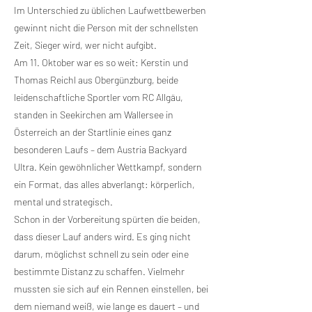
Im Unterschied zu üblichen Laufwettbewerben
gewinnt nicht die Person mit der schnellsten
Zeit, Sieger wird, wer nicht aufgibt.
Am 11. Oktober war es so weit: Kerstin und
Thomas Reichl aus Obergünzburg, beide
leidenschaftliche Sportler vom RC Allgäu,
standen in Seekirchen am Wallersee in
Österreich an der Startlinie eines ganz
besonderen Laufs – dem Austria Backyard
Ultra. Kein gewöhnlicher Wettkampf, sondern
ein Format, das alles abverlangt: körperlich,
mental und strategisch.
Schon in der Vorbereitung spürten die beiden,
dass dieser Lauf anders wird. Es ging nicht
darum, möglichst schnell zu sein oder eine
bestimmte Distanz zu schaffen. Vielmehr
mussten sie sich auf ein Rennen einstellen, bei
dem niemand weiß, wie lange es dauert – und