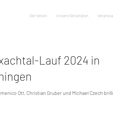
Der Verein
Unsere Aktivitäten
Veransta
uxachtal-Lauf 2024 in
ingen
menico Ott, Christian Gruber und Michael Czech brill