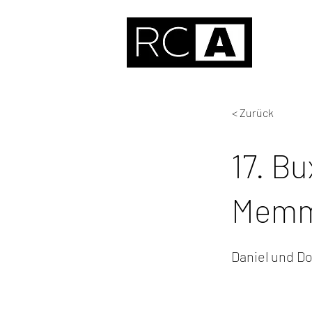
< Zurück
17. B
Memm
Daniel und Do