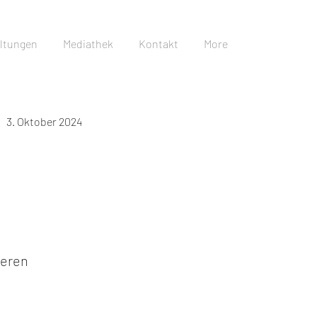
ltungen
Mediathek
Kontakt
More
3. Oktober 2024
ieren