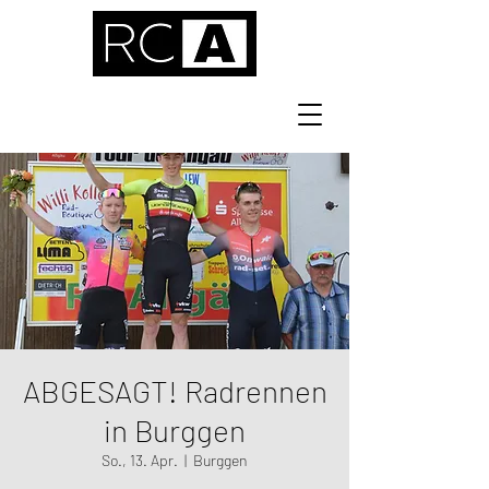
ABGESAGT! Radrennen
in Burggen
So., 13. Apr.
  |  
Burggen