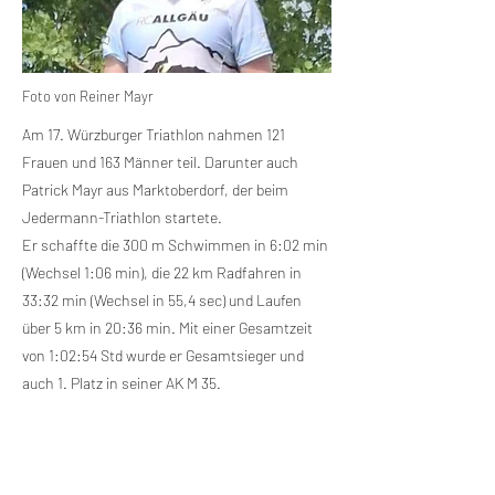
Foto von Reiner Mayr
Am 17. Würzburger Triathlon nahmen 121
Frauen und 163 Männer teil. Darunter auch
Patrick Mayr aus Marktoberdorf, der beim
Jedermann-Triathlon startete.
Er schaffte die 300 m Schwimmen in 6:02 min
(Wechsel 1:06 min), die 22 km Radfahren in
33:32 min (Wechsel in 55,4 sec) und Laufen
über 5 km in 20:36 min. Mit einer Gesamtzeit
von 1:02:54 Std wurde er Gesamtsieger und
auch 1. Platz in seiner AK M 35.