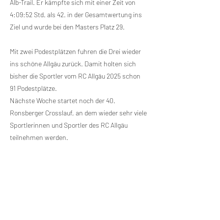
Alb-Trail. Er kämpfte sich mit einer Zeit von
4:09:52 Std. als 42. in der Gesamtwertung ins
Ziel und wurde bei den Masters Platz 29.
Mit zwei Podestplätzen fuhren die Drei wieder
ins schöne Allgäu zurück. Damit holten sich
bisher die Sportler vom RC Allgäu 2025 schon
91 Podestplätze.
Nächste Woche startet noch der 40.
Ronsberger Crosslauf, an dem wieder sehr viele
Sportlerinnen und Sportler des RC Allgäu
teilnehmen werden.