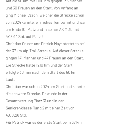
Auf die 50 km mit 1100 hm gingen 135 Männer
und 30 Frauen an den Start. Von Anfang an
ging Michael Czech, welcher die Strecke schon
von 2024 kannte, ein hohes Tempo mit und war
am Ende 10. Platz und in seiner AK M 30 mit
4:13:14 Std. auf Platz 2.
Christian Gruber und Patrick Mayr starteten bei
der 37 km Alp-Trail Strecke. Auf dieser Strecke
gingen 141 Männer und 44 Frauen an den Start.
Die Strecke hatte 1210 hm und der Start
erfolgte 30 min nach dem Start des 50 km
Laufs.
Christian war schon 2024 am Start und kannte
die schwere Strecke. Er wurde in der
Gesamtwertung Platz 31 und in der
Seniorenklasse Rang 2 mit einer Zeit von
4:00:26 Std.
Für Patrick war es der erste Start beim 37 km